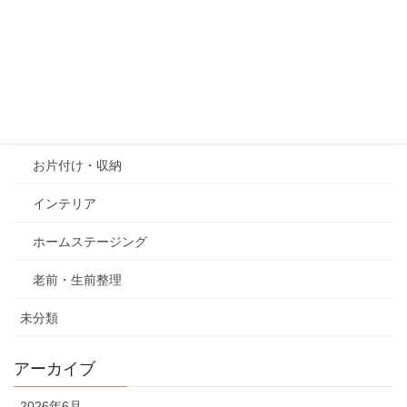
2021-06-15
カテゴリー
column
お片付け・収納
インテリア
ホームステージング
老前・生前整理
未分類
アーカイブ
2026年6月